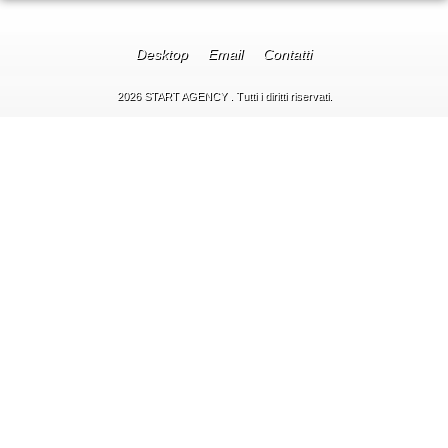
Desktop
Email
Contatti
2026 START AGENCY . Tutti i diritti riservati.